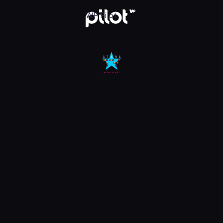
Oglądaj w WP Pilot
WP Pilot