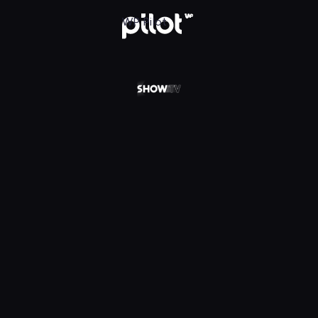
 w WP Pilot
WP Pilot