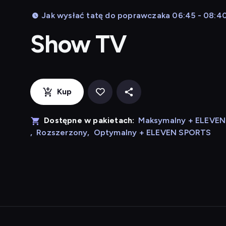
Jak wysłać tatę do poprawczaka 06:45 - 08:4
Show TV
Kup
Dostępne w pakietach:
Maksymalny + ELEVE
,
Rozszerzony
,
Optymalny + ELEVEN SPORTS