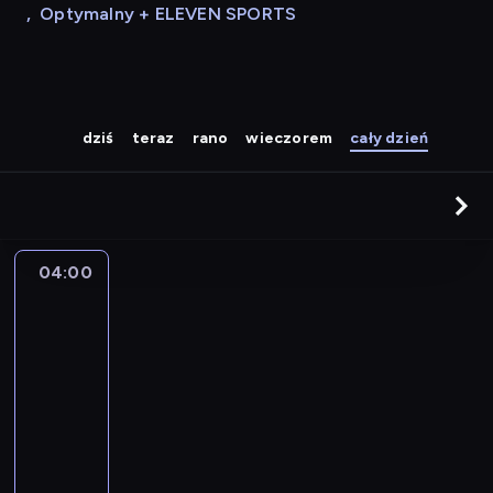
,
Optymalny + ELEVEN SPORTS
dziś
teraz
rano
wieczorem
cały dzień
04:00
Burza
04:00
-
04:50
serial
obyczajowy
P
o
c
h