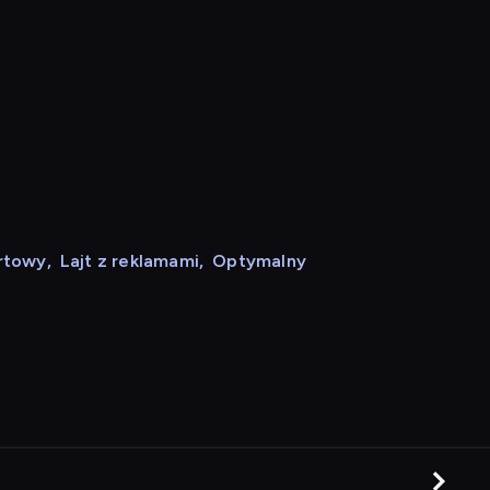
rtowy
,
Lajt z reklamami
,
Optymalny