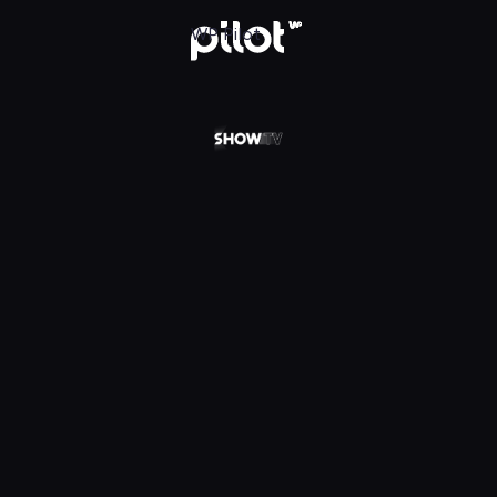
 w WP Pilot
WP Pilot