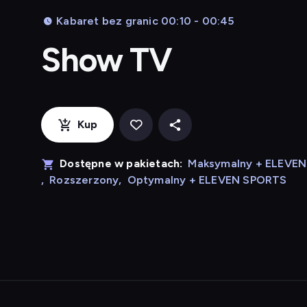
Kabaret bez granic 00:10 - 00:45
Show TV
Kup
Dostępne w pakietach:
Maksymalny + ELEVE
,
Rozszerzony
,
Optymalny + ELEVEN SPORTS