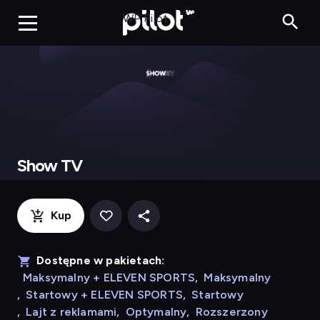
Show TV, Oglądaj
WP Pilot
Show TV
Kup
Dostępne w pakietach:
Maksymalny + ELEVEN SPORTS
,
Maksymalny
,
Startowy + ELEVEN SPORTS
,
Startowy
,
Lajt z reklamami
,
Optymalny
,
Rozszerzony