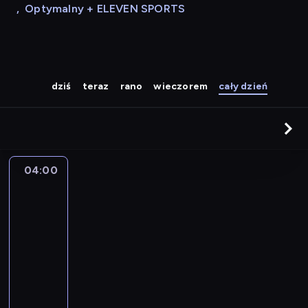
,
Optymalny + ELEVEN SPORTS
dziś
teraz
rano
wieczorem
cały dzień
04:00
Burza
04:00
-
05:05
serial
obyczajowy
E
s
t
h