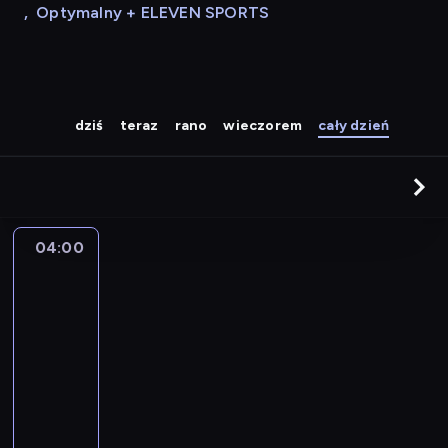
,
Optymalny + ELEVEN SPORTS
dziś
teraz
rano
wieczorem
cały dzień
04:00
Burza
04:00
-
04:50
serial
obyczajowy
P
o
c
h