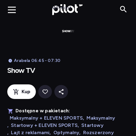
Show TV, Oglądaj
WP Pilot
Arabela 06:45 - 07:30
Show TV
Kup
Dostępne w pakietach:
Maksymalny + ELEVEN SPORTS
,
Maksymalny
,
Startowy + ELEVEN SPORTS
,
Startowy
,
Lajt z reklamami
,
Optymalny
,
Rozszerzony