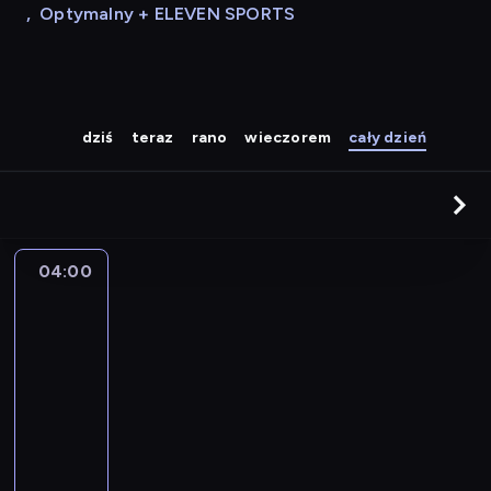
,
Optymalny + ELEVEN SPORTS
dziś
teraz
rano
wieczorem
cały dzień
04:00
Burza
04:00
-
05:05
serial
obyczajowy
F
u
l
g