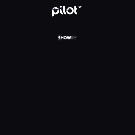
 w WP Pilot
WP Pilot