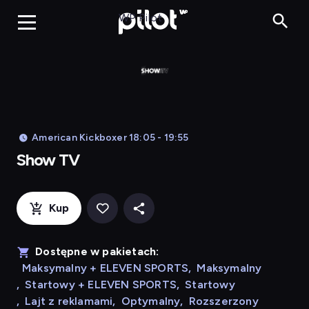
Show TV, Oglądaj
WP Pilot
American Kickboxer 18:05 - 19:55
Show TV
Kup
Dostępne w pakietach:
Maksymalny + ELEVEN SPORTS
,
Maksymalny
,
Startowy + ELEVEN SPORTS
,
Startowy
,
Lajt z reklamami
,
Optymalny
,
Rozszerzony