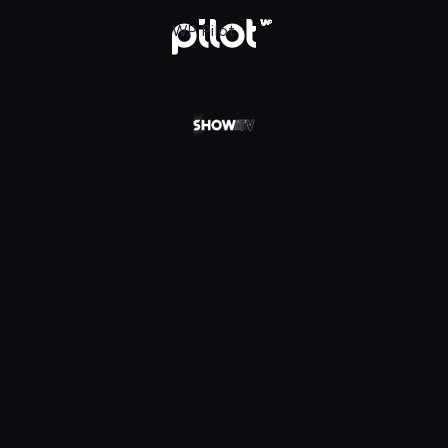
 w WP Pilot
WP Pilot