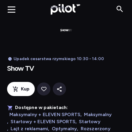
Show TV, Oglądaj
WP Pilot
Upadek cesarstwa rzymskiego 10:30 - 14:00
Show TV
Kup
Dostępne w pakietach:
Maksymalny + ELEVEN SPORTS
,
Maksymalny
,
Startowy + ELEVEN SPORTS
,
Startowy
,
Lajt z reklamami
,
Optymalny
,
Rozszerzony