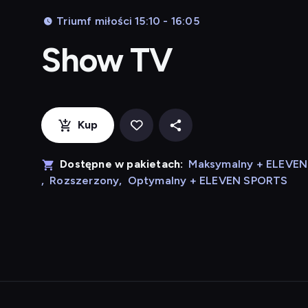
Triumf miłości 15:10 - 16:05
Show TV
Kup
Dostępne w pakietach:
Maksymalny + ELEVE
,
Rozszerzony
,
Optymalny + ELEVEN SPORTS