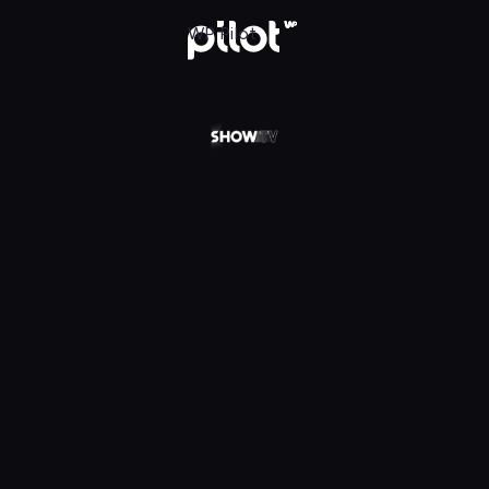
 w WP Pilot
WP Pilot