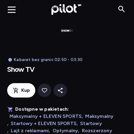
Show TV, Oglądaj
WP Pilot
Kabaret bez granic 02:50 - 03:30
Show TV
Kup
Dostępne w pakietach:
Maksymalny + ELEVEN SPORTS
,
Maksymalny
,
Startowy + ELEVEN SPORTS
,
Startowy
,
Lajt z reklamami
,
Optymalny
,
Rozszerzony