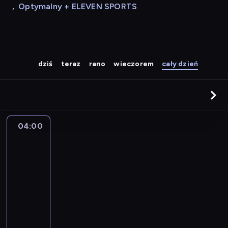
,
Optymalny + ELEVEN SPORTS
dziś
teraz
rano
wieczorem
cały dzień
04:00
Burza
04:00
-
04:50
serial
obyczajowy
P
o
c
h