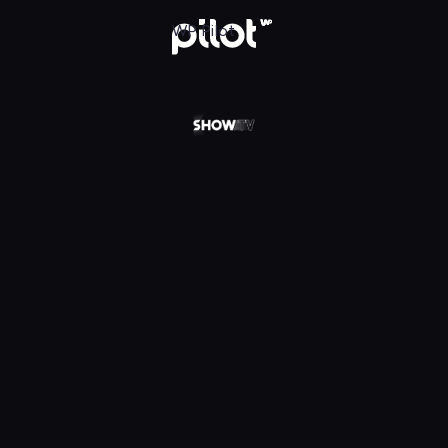
 w WP Pilot
WP Pilot