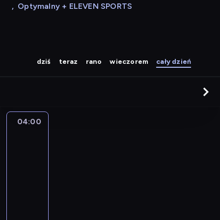
,
Optymalny + ELEVEN SPORTS
dziś
teraz
rano
wieczorem
cały dzień
04:00
Burza
04:00
-
05:05
serial
obyczajowy
E
s
t
h