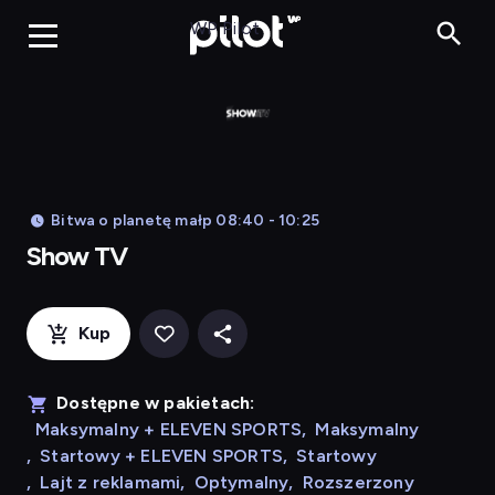
Show TV, Oglądaj
WP Pilot
Bitwa o planetę małp 08:40 - 10:25
Show TV
Kup
Dostępne w pakietach:
Maksymalny + ELEVEN SPORTS
,
Maksymalny
,
Startowy + ELEVEN SPORTS
,
Startowy
,
Lajt z reklamami
,
Optymalny
,
Rozszerzony