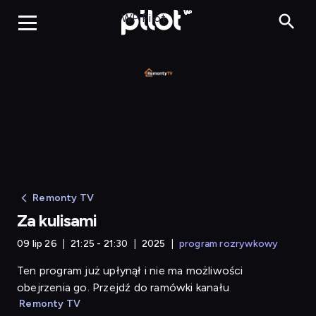
Za kulisami
WP Pilot
Remonty TV
Za kulisami
09 lip 26
21:25 - 21:30
2025
program rozrywkowy
Ten program już upłynął i nie ma możliwości
obejrzenia go. Przejdź do ramówki kanału
Remonty TV