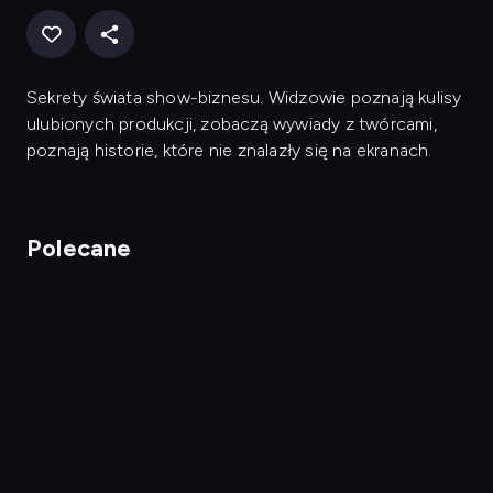
Sekrety świata show-biznesu. Widzowie poznają kulisy
ulubionych produkcji, zobaczą wywiady z twórcami,
poznają historie, które nie znalazły się na ekranach.
Polecane
nagranie
nagranie
z
z
tv
tv