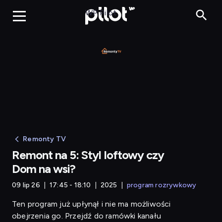
Rem
WP Pilot
Remonty TV
Remont na 5: Styl loftowy czy
Dom na wsi?
09 lip 26
17:45 - 18:10
2025
program rozrywkowy
Ten program już upłynął i nie ma możliwości
obejrzenia go. Przejdź do ramówki kanału