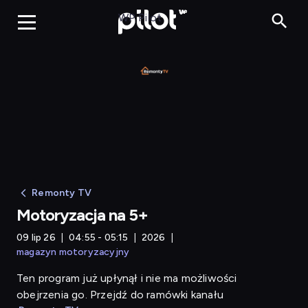
Motoryzacja na 5+
WP Pilot
Remonty TV
Motoryzacja na 5+
09 lip 26
04:55 - 05:15
2026
magazyn motoryzacyjny
Ten program już upłynął i nie ma możliwości
obejrzenia go. Przejdź do ramówki kanału