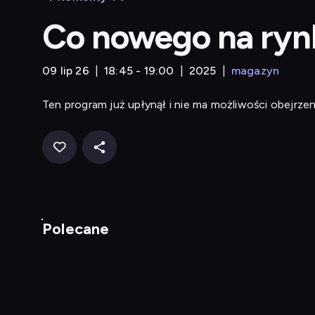
Co nowego na ryn
09 lip 26
18:45 - 19:00
2025
magazyn
Ten program już upłynął i nie ma możliwości obejrzen
Polecane