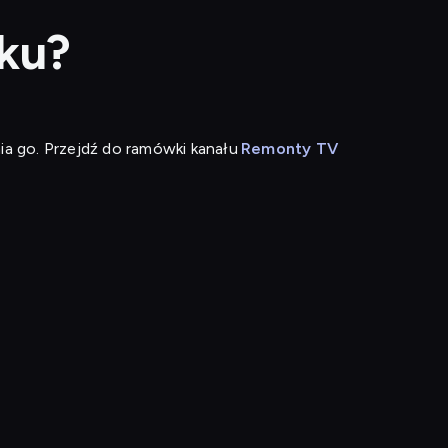
ku?
ia go. Przejdź do ramówki kanału
Remonty TV