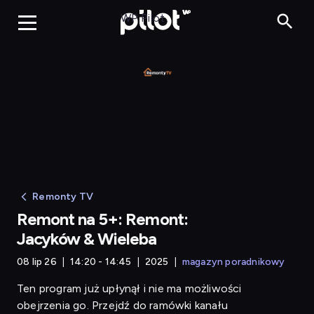
Rem
WP Pilot
Remonty TV
Remont na 5+: Remont:
Jacyków & Wieleba
08 lip 26
14:20 - 14:45
2025
magazyn poradnikowy
Ten program już upłynął i nie ma możliwości
obejrzenia go. Przejdź do ramówki kanału