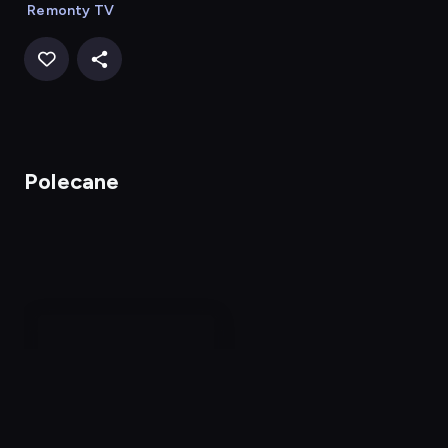
Remonty TV
Polecane
Remont na 5+