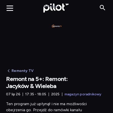
Rem
WP Pilot
Remonty TV
Remont na 5+: Remont:
Jacyków & Wieleba
07 lip 26
17:35 - 18:05
2025
magazyn poradnikowy
Ten program już upłynął i nie ma możliwości
obejrzenia go. Przejdź do ramówki kanału