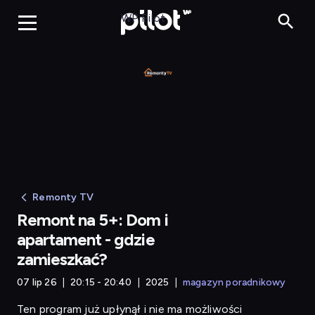
WP Pilot
Remonty TV
Remont na 5+: Dom i
apartament - gdzie
zamieszkać?
07 lip 26
20:15 - 20:40
2025
magazyn poradnikowy
Ten program już upłynął i nie ma możliwości