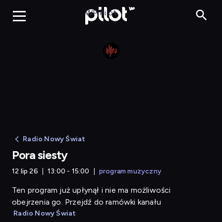
Pora siesty
WP Pilot
Radio Nowy Świat
Pora siesty
12 lip 26
13:00 - 15:00
program muzyczny
Ten program już upłynął i nie ma możliwości
obejrzenia go. Przejdź do ramówki kanału
Radio Nowy Świat