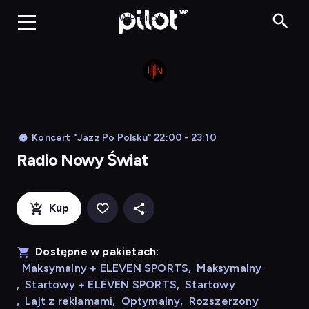
Radio N
WP Pilot
Koncert "Jazz Po Polsku" 22:00 - 23:10
Radio Nowy Świat
Kup
Dostępne w pakietach:
Maksymalny + ELEVEN SPORTS
,
Maksymalny
,
Startowy + ELEVEN SPORTS
,
Startowy
,
Lajt z reklamami
,
Optymalny
,
Rozszerzony