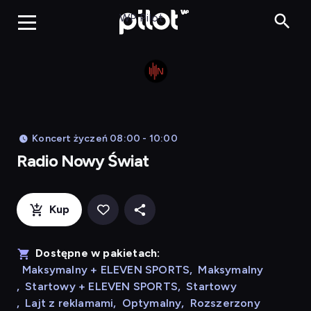
Radio N
WP Pilot
Koncert życzeń 08:00 - 10:00
Radio Nowy Świat
Kup
Dostępne w pakietach:
Maksymalny + ELEVEN SPORTS
,
Maksymalny
,
Startowy + ELEVEN SPORTS
,
Startowy
,
Lajt z reklamami
,
Optymalny
,
Rozszerzony