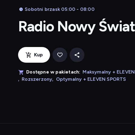
Sobotni brzask 05:00 - 08:00
Radio Nowy Świa
Kup
Dostępne w pakietach:
Maksymalny + ELEVE
,
Rozszerzony
,
Optymalny + ELEVEN SPORTS