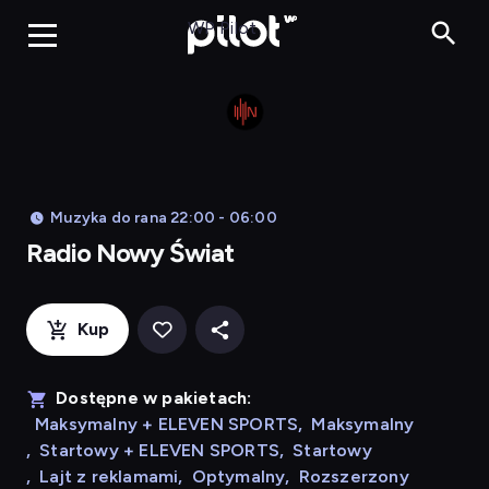
Radio N
WP Pilot
Muzyka do rana 22:00 - 06:00
Radio Nowy Świat
Kup
Dostępne w pakietach:
Maksymalny + ELEVEN SPORTS
,
Maksymalny
,
Startowy + ELEVEN SPORTS
,
Startowy
,
Lajt z reklamami
,
Optymalny
,
Rozszerzony