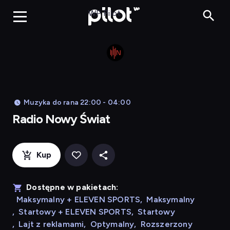
Radio N
WP Pilot
Muzyka do rana 22:00 - 04:00
Radio Nowy Świat
Kup
Dostępne w pakietach:
Maksymalny + ELEVEN SPORTS
,
Maksymalny
,
Startowy + ELEVEN SPORTS
,
Startowy
,
Lajt z reklamami
,
Optymalny
,
Rozszerzony