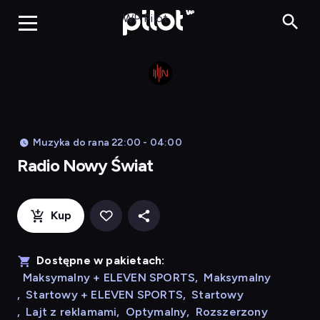
Radio N
WP Pilot
Muzyka do rana 22:00 - 04:00
Radio Nowy Świat
Kup
Dostępne w pakietach:
Maksymalny + ELEVEN SPORTS
,
Maksymalny
,
Startowy + ELEVEN SPORTS
,
Startowy
,
Lajt z reklamami
,
Optymalny
,
Rozszerzony