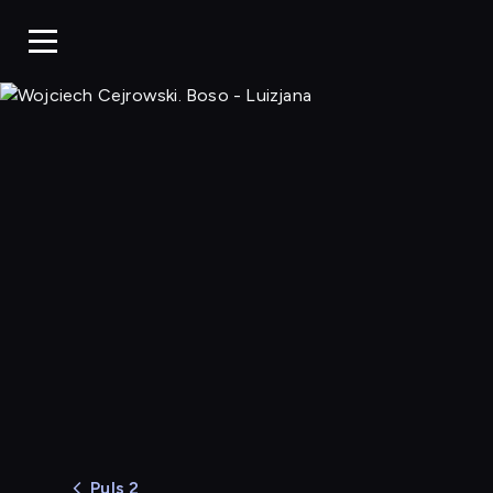
Wojciech C
Puls 2