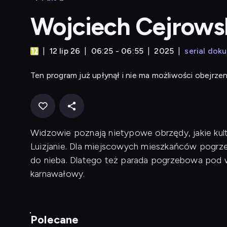
Wojciech Cejrowsk
12 lip 26
06:25 - 06:55
2025
serial dok
Ten program już upłynął i nie ma możliwości obejrzen
Widzowie poznają nietypowe obrzędy, jakie ku
Luizjanie. Dla miejscowych mieszkańców pogrzeb
do nieba. Dlatego też parada pogrzebowa pod
karnawałowy.
Polecane