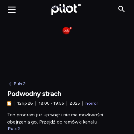
Podwodny strach
WP Pilot
Puls 2
Podwodny strach
12 lip 26
18:00 - 19:55
2025
horror
Ten program już upłynął i nie ma możliwości
obejrzenia go. Przejdź do ramówki kanału
Puls 2