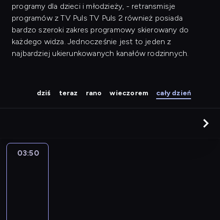
programy dla dzieci i młodzieży, - retransmisje
programów z TV Puls TV Puls 2 również posiada
bardzo szeroki zakres programowy skierowany do
każdego widza. Jednocześnie jest to jeden z
najbardziej ukierunkowanych kanałów rodzinnych.
dziś
teraz
rano
wieczorem
cały dzień
03:50
Ale
numer!
22
03:50
-
04:20
program
rozrywkowy