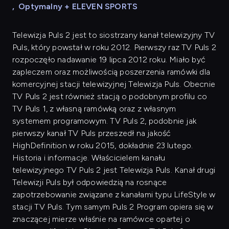
,
Optymalny + ELEVEN SPORTS
Telewizja Puls 2 jest to siostrzany kanał telewizyjny TV
Puls, który powstał w roku 2012. Pierwszy raz TV Puls 2
rozpoczęło nadawanie 19 lipca 2012 roku. Miało być
zapleczem oraz możliwością poszerzenia ramówki dla
komercyjnej stacji telewizyjnej Telewizja Puls. Obecnie
TV Puls 2 jest również stacją o podobnym profilu co
TV Puls 1, z własną ramówką oraz z własnym
systemem programowym. TV Puls 2, podobnie jak
pierwszy kanał TV Puls przeszedł na jakość
HighDefinition w roku 2015, dokładnie 23 lutego.
Historia i informacje. Właścicielem kanału
telewizyjnego TV Puls 2 jest Telewizja Puls. Kanał drugi
Telewizji Puls był odpowiedzią na rosnące
zapotrzebowanie związane z kanałami typu LifeStyle w
stacji TV Puls. Tym samym Puls 2 Program opiera się w
znaczącej mierze właśnie na ramówce opartej o