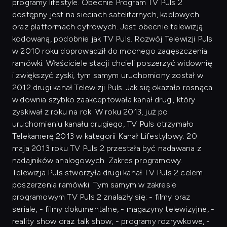
programy lifestyle. Obecnie Program TV Puls 2
dostępny jest na sieciach satelitarnych, kablowych
oraz platformach cyfrowych. Jest obecnie telewizją
kodowaną, podobnie jak TV Puls. Rozwój Telewizji Puls
w 2010 roku doprowadził do mocnego zagęszczenia
ramówki. Właściciele stacji chcieli poszerzyć widownię
i zwiększyć zyski, tym samym uruchomiony został w
2012 drugi kanał Telewizji Puls. Jak się okazało rosnąca
widownia szybko zaakceptowała kanał drugi, który
zyskiwał z roku na rok. W roku 2013, już po
uruchomieniu kanału drugiego, TV Puls otrzymało
Telekamerę 2013 w kategorii Kanał Lifestylowy. 20
maja 2013 roku TV Puls 2 przestała być nadawana z
nadajników analogowych. Zakres programowy.
Telewizja Puls stworzyła drugi kanał TV Puls 2 celem
poszerzenia ramówki. Tym samym w zakresie
programowym TV Puls 2 znalazły się: - filmy oraz
seriale, - filmy dokumentalne, - magazyny telewizyjne, -
reality show oraz talk show, - programy rozrywkowe, -