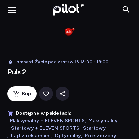
Puls 2, Oglądaj w WP
WP Pilot
Lombard. Życie pod zastaw 18 18:00 - 19:00
Puls 2
Kup
Dostępne w pakietach:
Maksymalny + ELEVEN SPORTS
,
Maksymalny
,
Startowy + ELEVEN SPORTS
,
Startowy
,
Lajt z reklamami
,
Optymalny
,
Rozszerzony