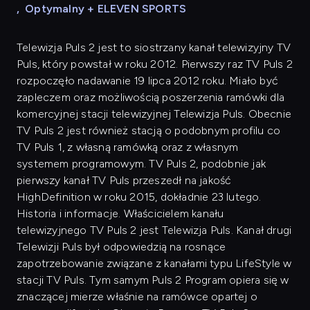
,
Optymalny + ELEVEN SPORTS
Telewizja Puls 2 jest to siostrzany kanał telewizyjny TV
Puls, który powstał w roku 2012. Pierwszy raz TV Puls 2
rozpoczęło nadawanie 19 lipca 2012 roku. Miało być
zapleczem oraz możliwością poszerzenia ramówki dla
komercyjnej stacji telewizyjnej Telewizja Puls. Obecnie
TV Puls 2 jest również stacją o podobnym profilu co
TV Puls 1, z własną ramówką oraz z własnym
systemem programowym. TV Puls 2, podobnie jak
pierwszy kanał TV Puls przeszedł na jakość
HighDefinition w roku 2015, dokładnie 23 lutego.
Historia i informacje. Właścicielem kanału
telewizyjnego TV Puls 2 jest Telewizja Puls. Kanał drugi
Telewizji Puls był odpowiedzią na rosnące
zapotrzebowanie związane z kanałami typu LifeStyle w
stacji TV Puls. Tym samym Puls 2 Program opiera się w
znaczącej mierze właśnie na ramówce opartej o