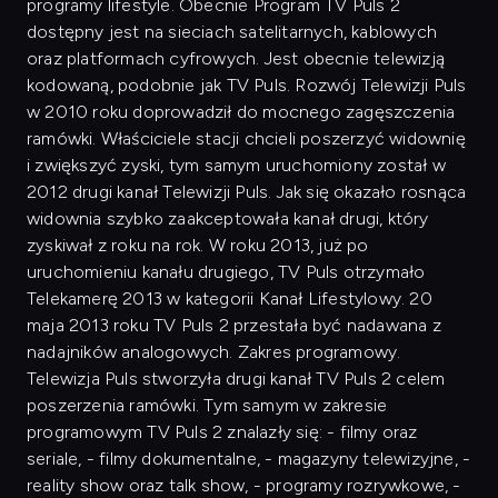
programy lifestyle. Obecnie Program TV Puls 2
dostępny jest na sieciach satelitarnych, kablowych
oraz platformach cyfrowych. Jest obecnie telewizją
kodowaną, podobnie jak TV Puls. Rozwój Telewizji Puls
w 2010 roku doprowadził do mocnego zagęszczenia
ramówki. Właściciele stacji chcieli poszerzyć widownię
i zwiększyć zyski, tym samym uruchomiony został w
2012 drugi kanał Telewizji Puls. Jak się okazało rosnąca
widownia szybko zaakceptowała kanał drugi, który
zyskiwał z roku na rok. W roku 2013, już po
uruchomieniu kanału drugiego, TV Puls otrzymało
Telekamerę 2013 w kategorii Kanał Lifestylowy. 20
maja 2013 roku TV Puls 2 przestała być nadawana z
nadajników analogowych. Zakres programowy.
Telewizja Puls stworzyła drugi kanał TV Puls 2 celem
poszerzenia ramówki. Tym samym w zakresie
programowym TV Puls 2 znalazły się: - filmy oraz
seriale, - filmy dokumentalne, - magazyny telewizyjne, -
reality show oraz talk show, - programy rozrywkowe, -