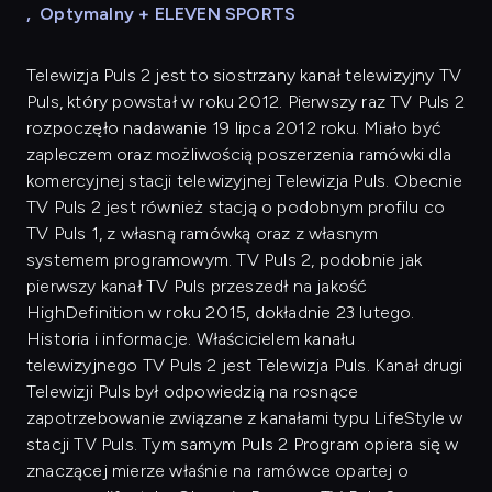
,
Optymalny + ELEVEN SPORTS
Telewizja Puls 2 jest to siostrzany kanał telewizyjny TV
Puls, który powstał w roku 2012. Pierwszy raz TV Puls 2
rozpoczęło nadawanie 19 lipca 2012 roku. Miało być
zapleczem oraz możliwością poszerzenia ramówki dla
komercyjnej stacji telewizyjnej Telewizja Puls. Obecnie
TV Puls 2 jest również stacją o podobnym profilu co
TV Puls 1, z własną ramówką oraz z własnym
systemem programowym. TV Puls 2, podobnie jak
pierwszy kanał TV Puls przeszedł na jakość
HighDefinition w roku 2015, dokładnie 23 lutego.
Historia i informacje. Właścicielem kanału
telewizyjnego TV Puls 2 jest Telewizja Puls. Kanał drugi
Telewizji Puls był odpowiedzią na rosnące
zapotrzebowanie związane z kanałami typu LifeStyle w
stacji TV Puls. Tym samym Puls 2 Program opiera się w
znaczącej mierze właśnie na ramówce opartej o