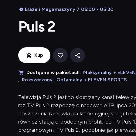
Blaze i Megamaszyny 7 05:00 - 05:30
Puls 2
Kup
Dostępne w pakietach:
Maksymalny + ELEVE
,
Rozszerzony
,
Optymalny + ELEVEN SPORTS
Telewizja Puls 2 jest to siostrzany kanał telewi
raz TV Puls 2 rozpoczęło nadawanie 19 lipca 20
poszerzenia ramówki dla komercyjnej stacji telew
również stacją o podobnym profilu co TV Puls
programowym. TV Puls 2, podobnie jak pierwszy 