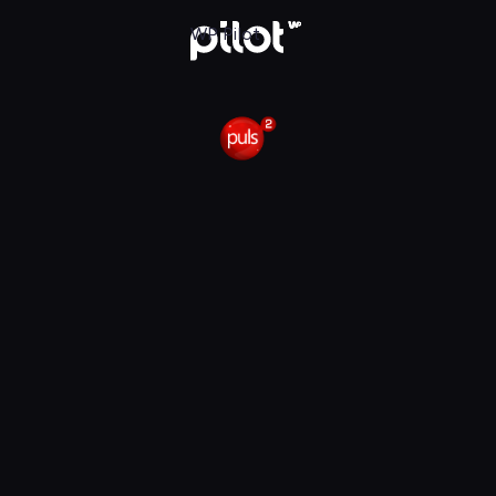
 Pilot
WP Pilot