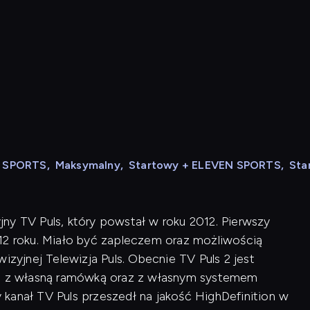
N SPORTS
,
Maksymalny
,
Startowy + ELEVEN SPORTS
,
Sta
zyjny TV Puls, który powstał w roku 2012. Pierwszy
12 roku. Miało być zapleczem oraz możliwością
izyjnej Telewizja Puls. Obecnie TV Puls 2 jest
 1, z własną ramówką oraz z własnym systemem
kanał TV Puls przeszedł na jakość HighDefinition w