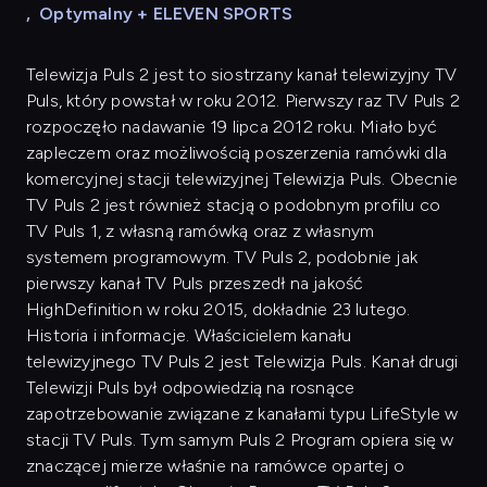
,
Optymalny + ELEVEN SPORTS
Telewizja Puls 2 jest to siostrzany kanał telewizyjny TV
Puls, który powstał w roku 2012. Pierwszy raz TV Puls 2
rozpoczęło nadawanie 19 lipca 2012 roku. Miało być
zapleczem oraz możliwością poszerzenia ramówki dla
komercyjnej stacji telewizyjnej Telewizja Puls. Obecnie
TV Puls 2 jest również stacją o podobnym profilu co
TV Puls 1, z własną ramówką oraz z własnym
systemem programowym. TV Puls 2, podobnie jak
pierwszy kanał TV Puls przeszedł na jakość
HighDefinition w roku 2015, dokładnie 23 lutego.
Historia i informacje. Właścicielem kanału
telewizyjnego TV Puls 2 jest Telewizja Puls. Kanał drugi
Telewizji Puls był odpowiedzią na rosnące
zapotrzebowanie związane z kanałami typu LifeStyle w
stacji TV Puls. Tym samym Puls 2 Program opiera się w
znaczącej mierze właśnie na ramówce opartej o