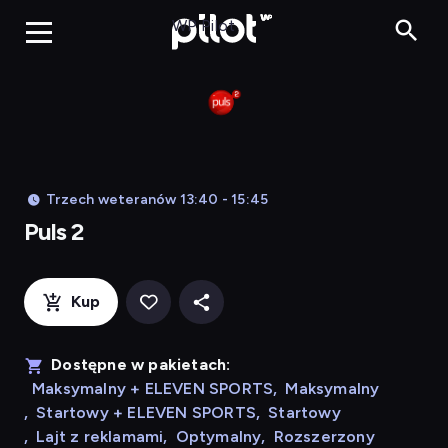
Puls 2, Oglądaj w WP
WP Pilot
Trzech weteranów 13:40 - 15:45
Puls 2
Kup
Dostępne w pakietach:
Maksymalny + ELEVEN SPORTS
,
Maksymalny
,
Startowy + ELEVEN SPORTS
,
Startowy
,
Lajt z reklamami
,
Optymalny
,
Rozszerzony