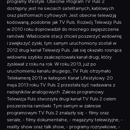
programy lifestyle. Obecnie Program TV Puls 2
dostępny jest na sieciach satelitarnych, kablowych
oraz platformach cyfrowych. Jest obecnie telewizją
kodowaną, podobnie jak TV Puls. Rozwój Telewizji Puls
w 2010 roku doprowadził do mocnego zagęszczenia
ramówki. Właściciele stacji chcieli poszerzyć widownię
i zwiększyć zyski, tym samym uruchomiony został w
2012 drugi kanał Telewizji Puls. Jak się okazało rosnąca
widownia szybko zaakceptowała kanał drugi, który
zyskiwał z roku na rok. W roku 2013, już po
uruchomieniu kanału drugiego, TV Puls otrzymało
Telekamerę 2013 w kategorii Kanał Lifestylowy. 20
maja 2013 roku TV Puls 2 przestała być nadawana z
nadajników analogowych. Zakres programowy.
Telewizja Puls stworzyła drugi kanał TV Puls 2 celem
poszerzenia ramówki. Tym samym w zakresie
programowym TV Puls 2 znalazły się: - filmy oraz
seriale, - filmy dokumentalne, - magazyny telewizyjne, -
reality show oraz talk show, - programy rozrywkowe, -