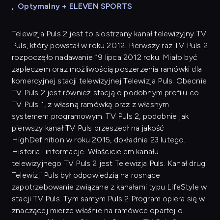
,
Optymalny + ELEVEN SPORTS
Telewizja Puls 2 jest to siostrzany kanał telewizyjny TV
Puls, który powstał w roku 2012. Pierwszy raz TV Puls 2
rozpoczęło nadawanie 19 lipca 2012 roku. Miało być
zapleczem oraz możliwością poszerzenia ramówki dla
komercyjnej stacji telewizyjnej Telewizja Puls. Obecnie
TV Puls 2 jest również stacją o podobnym profilu co
TV Puls 1, z własną ramówką oraz z własnym
systemem programowym. TV Puls 2, podobnie jak
pierwszy kanał TV Puls przeszedł na jakość
HighDefinition w roku 2015, dokładnie 23 lutego.
Historia i informacje. Właścicielem kanału
telewizyjnego TV Puls 2 jest Telewizja Puls. Kanał drugi
Telewizji Puls był odpowiedzią na rosnące
zapotrzebowanie związane z kanałami typu LifeStyle w
stacji TV Puls. Tym samym Puls 2 Program opiera się w
znaczącej mierze właśnie na ramówce opartej o