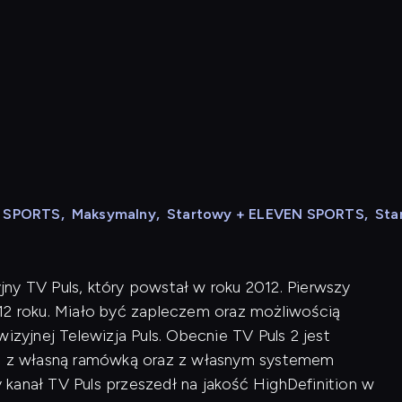
N SPORTS
,
Maksymalny
,
Startowy + ELEVEN SPORTS
,
Sta
zyjny TV Puls, który powstał w roku 2012. Pierwszy
12 roku. Miało być zapleczem oraz możliwością
izyjnej Telewizja Puls. Obecnie TV Puls 2 jest
 1, z własną ramówką oraz z własnym systemem
kanał TV Puls przeszedł na jakość HighDefinition w