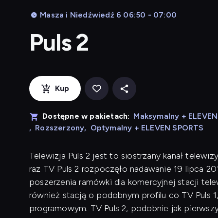
Masza i Niedźwiedź 6 06:50 - 07:00
Puls 2
Kup
Dostępne w pakietach:
Maksymalny + ELEVE
,
Rozszerzony
,
Optymalny + ELEVEN SPORTS
Telewizja Puls 2 jest to siostrzany kanał telewi
raz TV Puls 2 rozpoczęło nadawanie 19 lipca 20
poszerzenia ramówki dla komercyjnej stacji telew
również stacją o podobnym profilu co TV Puls
programowym. TV Puls 2, podobnie jak pierwszy 