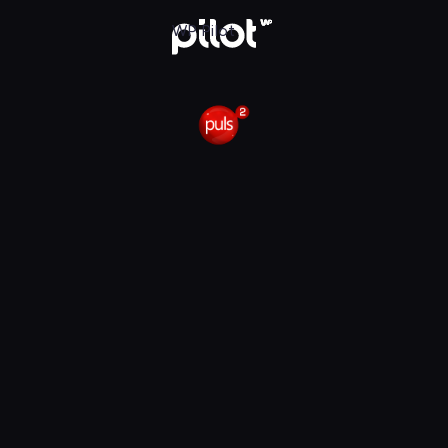
 Pilot
WP Pilot