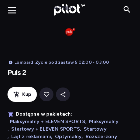
Puls 2, Oglądaj w WP
WP Pilot
Lombard. Życie pod zastaw 5 02:00 - 03:00
Puls 2
Kup
Dostępne w pakietach:
Maksymalny + ELEVEN SPORTS
,
Maksymalny
,
Startowy + ELEVEN SPORTS
,
Startowy
,
Lajt z reklamami
,
Optymalny
,
Rozszerzony