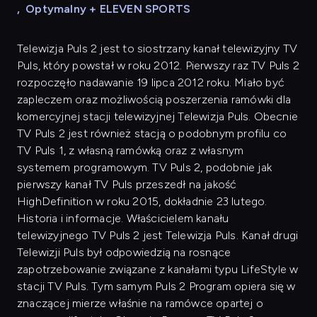
,
Optymalny + ELEVEN SPORTS
Telewizja Puls 2 jest to siostrzany kanał telewizyjny TV
Puls, który powstał w roku 2012. Pierwszy raz TV Puls 2
rozpoczęło nadawanie 19 lipca 2012 roku. Miało być
zapleczem oraz możliwością poszerzenia ramówki dla
komercyjnej stacji telewizyjnej Telewizja Puls. Obecnie
TV Puls 2 jest również stacją o podobnym profilu co
TV Puls 1, z własną ramówką oraz z własnym
systemem programowym. TV Puls 2, podobnie jak
pierwszy kanał TV Puls przeszedł na jakość
HighDefinition w roku 2015, dokładnie 23 lutego.
Historia i informacje. Właścicielem kanału
telewizyjnego TV Puls 2 jest Telewizja Puls. Kanał drugi
Telewizji Puls był odpowiedzią na rosnące
zapotrzebowanie związane z kanałami typu LifeStyle w
stacji TV Puls. Tym samym Puls 2 Program opiera się w
znaczącej mierze właśnie na ramówce opartej o