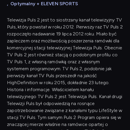
,
Optymalny + ELEVEN SPORTS
Telewizja Puls 2 jest to siostrzany kanał telewizyjny TV
Puls, który powstał w roku 2012. Pierwszy raz TV Puls 2
rozpoczęło nadawanie 19 lipca 2012 roku. Miało być
zapleczem oraz możliwością poszerzenia ramówki dla
komercyjnej stacji telewizyjnej Telewizja Puls. Obecnie
TV Puls 2 jest również stacją o podobnym profilu co
TV Puls 1, z własną ramówką oraz z własnym
systemem programowym. TV Puls 2, podobnie jak
pierwszy kanał TV Puls przeszedł na jakość
HighDefinition w roku 2015, dokładnie 23 lutego.
Historia i informacje. Właścicielem kanału
telewizyjnego TV Puls 2 jest Telewizja Puls. Kanał drugi
Telewizji Puls był odpowiedzią na rosnące
zapotrzebowanie związane z kanałami typu LifeStyle w
stacji TV Puls. Tym samym Puls 2 Program opiera się w
znaczącej mierze właśnie na ramówce opartej o