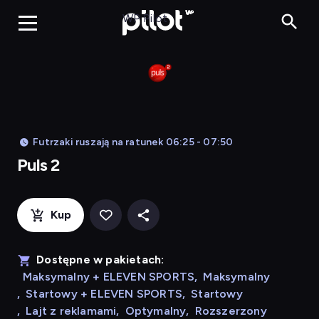
Puls 2, Oglądaj w WP
WP Pilot
Futrzaki ruszają na ratunek 06:25 - 07:50
Puls 2
Kup
Dostępne w pakietach:
Maksymalny + ELEVEN SPORTS
,
Maksymalny
,
Startowy + ELEVEN SPORTS
,
Startowy
,
Lajt z reklamami
,
Optymalny
,
Rozszerzony