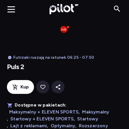
Puls 2, Oglądaj w WP
WP Pilot
Futrzaki ruszają na ratunek 06:25 - 07:50
Puls 2
Kup
Dostępne w pakietach:
Maksymalny + ELEVEN SPORTS
,
Maksymalny
,
Startowy + ELEVEN SPORTS
,
Startowy
,
Lajt z reklamami
,
Optymalny
,
Rozszerzony