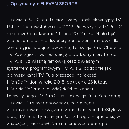
,
Optymalny + ELEVEN SPORTS
Telewizja Puls 2 jest to siostrzany kanał telewizyjny TV
Puls, który powstał w roku 2012. Pierwszy raz TV Puls 2
rozpoczęło nadawanie 19 lipca 2012 roku. Miało być
zapleczem oraz możliwością poszerzenia ramówki dla
komercyjnej stacji telewizyjnej Telewizja Puls. Obecnie
TV Puls 2 jest również stacją o podobnym profilu co
TV Puls 1, z własną ramówką oraz z własnym
systemem programowym. TV Puls 2, podobnie jak
pierwszy kanał TV Puls przeszedł na jakość
HighDefinition w roku 2015, dokładnie 23 lutego.
Historia i informacje. Właścicielem kanału
telewizyjnego TV Puls 2 jest Telewizja Puls. Kanał drugi
Telewizji Puls był odpowiedzią na rosnące
zapotrzebowanie związane z kanałami typu LifeStyle w
stacji TV Puls. Tym samym Puls 2 Program opiera się w
znaczącej mierze właśnie na ramówce opartej o