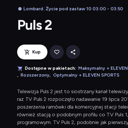
Lombard. Życie pod zastaw 10 03:00 - 03:50
Puls 2
Kup
Dostępne w pakietach:
Maksymalny + ELEVE
,
Rozszerzony
,
Optymalny + ELEVEN SPORTS
Telewizja Puls 2 jest to siostrzany kanał telewi
raz TV Puls 2 rozpoczęło nadawanie 19 lipca 20
poszerzenia ramówki dla komercyjnej stacji telew
również stacją o podobnym profilu co TV Puls
programowym. TV Puls 2, podobnie jak pierwszy 