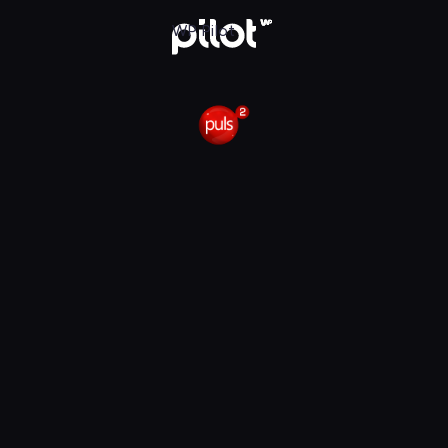
 Pilot
WP Pilot