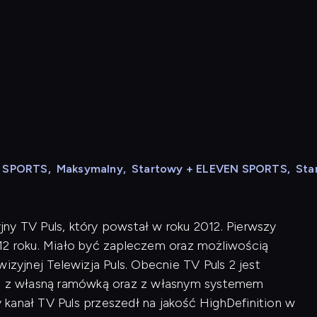
N SPORTS
,
Maksymalny
,
Startowy + ELEVEN SPORTS
,
Sta
zyjny TV Puls, który powstał w roku 2012. Pierwszy
12 roku. Miało być zapleczem oraz możliwością
izyjnej Telewizja Puls. Obecnie TV Puls 2 jest
 1, z własną ramówką oraz z własnym systemem
kanał TV Puls przeszedł na jakość HighDefinition w