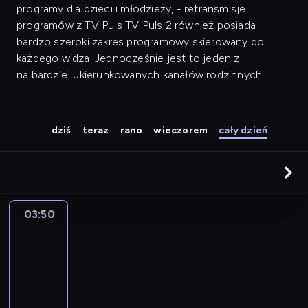
programy dla dzieci i młodzieży, - retransmisje
programów z TV Puls TV Puls 2 również posiada
bardzo szeroki zakres programowy skierowany do
każdego widza. Jednocześnie jest to jeden z
najbardziej ukierunkowanych kanałów rodzinnych.
dziś
teraz
rano
wieczorem
cały dzień
03:50
Ale
numer!
22
03:50
-
04:20
program
rozrywkowy