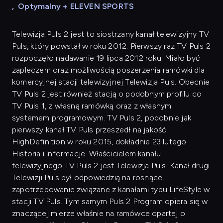
,
Optymalny + ELEVEN SPORTS
Telewizja Puls 2 jest to siostrzany kanał telewizyjny TV
Puls, który powstał w roku 2012. Pierwszy raz TV Puls 2
rozpoczęło nadawanie 19 lipca 2012 roku. Miało być
zapleczem oraz możliwością poszerzenia ramówki dla
komercyjnej stacji telewizyjnej Telewizja Puls. Obecnie
TV Puls 2 jest również stacją o podobnym profilu co
TV Puls 1, z własną ramówką oraz z własnym
systemem programowym. TV Puls 2, podobnie jak
pierwszy kanał TV Puls przeszedł na jakość
HighDefinition w roku 2015, dokładnie 23 lutego.
Historia i informacje. Właścicielem kanału
telewizyjnego TV Puls 2 jest Telewizja Puls. Kanał drugi
Telewizji Puls był odpowiedzią na rosnące
zapotrzebowanie związane z kanałami typu LifeStyle w
stacji TV Puls. Tym samym Puls 2 Program opiera się w
znaczącej mierze właśnie na ramówce opartej o