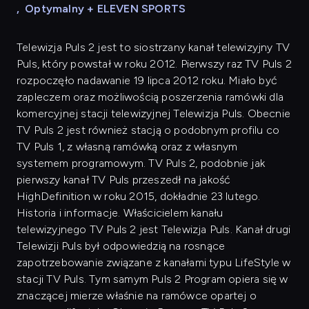
,
Optymalny + ELEVEN SPORTS
Telewizja Puls 2 jest to siostrzany kanał telewizyjny TV
Puls, który powstał w roku 2012. Pierwszy raz TV Puls 2
rozpoczęło nadawanie 19 lipca 2012 roku. Miało być
zapleczem oraz możliwością poszerzenia ramówki dla
komercyjnej stacji telewizyjnej Telewizja Puls. Obecnie
TV Puls 2 jest również stacją o podobnym profilu co
TV Puls 1, z własną ramówką oraz z własnym
systemem programowym. TV Puls 2, podobnie jak
pierwszy kanał TV Puls przeszedł na jakość
HighDefinition w roku 2015, dokładnie 23 lutego.
Historia i informacje. Właścicielem kanału
telewizyjnego TV Puls 2 jest Telewizja Puls. Kanał drugi
Telewizji Puls był odpowiedzią na rosnące
zapotrzebowanie związane z kanałami typu LifeStyle w
stacji TV Puls. Tym samym Puls 2 Program opiera się w
znaczącej mierze właśnie na ramówce opartej o