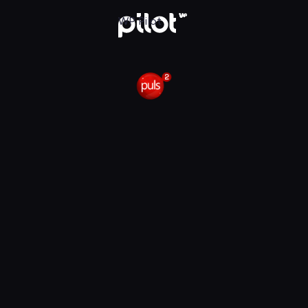
 Pilot
WP Pilot