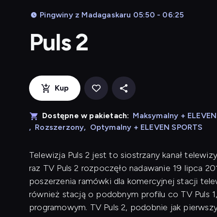
Pingwiny z Madagaskaru 05:50 - 06:25
Puls 2
Kup
Dostępne w pakietach:
Maksymalny + ELEVE
,
Rozszerzony
,
Optymalny + ELEVEN SPORTS
Telewizja Puls 2 jest to siostrzany kanał telewi
raz TV Puls 2 rozpoczęło nadawanie 19 lipca 20
poszerzenia ramówki dla komercyjnej stacji telew
również stacją o podobnym profilu co TV Puls
programowym. TV Puls 2, podobnie jak pierwszy 