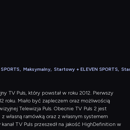
N SPORTS
,
Maksymalny
,
Startowy + ELEVEN SPORTS
,
Sta
zyjny TV Puls, który powstał w roku 2012. Pierwszy
12 roku. Miało być zapleczem oraz możliwością
izyjnej Telewizja Puls. Obecnie TV Puls 2 jest
 1, z własną ramówką oraz z własnym systemem
kanał TV Puls przeszedł na jakość HighDefinition w