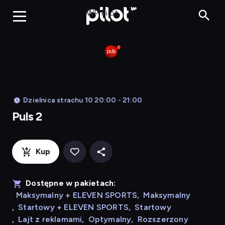
Puls 2, Oglądaj w WP
WP Pilot
Dzielnica strachu 10 20:00 - 21:00
Puls 2
Kup
Dostępne w pakietach:
Maksymalny + ELEVEN SPORTS
,
Maksymalny
,
Startowy + ELEVEN SPORTS
,
Startowy
,
Lajt z reklamami
,
Optymalny
,
Rozszerzony